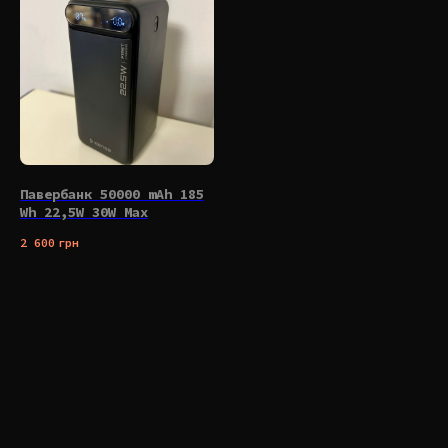
Павербанк 50000 mAh 185
Wh 22,5W 30W Max
2 600
грн