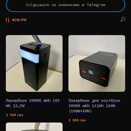
Слідкувати за новинками в Telegram
ФІЛЬТРИ
Павербанк 50000 mAh 185
Павербанк для ноутбука
Wh 22,5W
30000 mAh 111Wh 180W
(100W+80W)
2 500
грн
3 500
грн