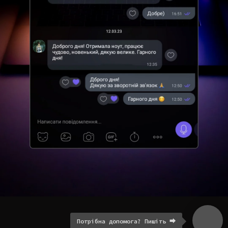
Потрібна допомога? Пишіть ⮕