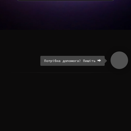
Потрібна допомога? Пишіть ⮕
FAQ ПОШИРЕНІ ЗАПИТАННЯ
ДОСТАВКА І ОПЛАТА
ГАРАНТІЯ І ПОВЕРНЕННЯ
ПРО НАС
Відгуки
КОНТАКТИ