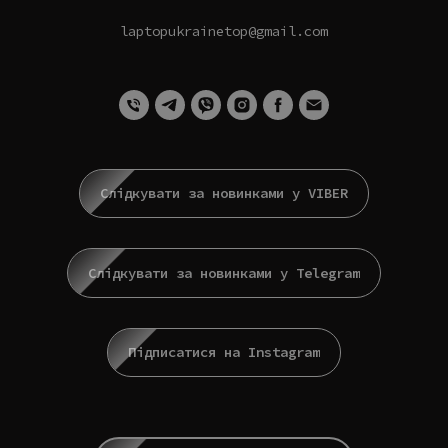
laptopukrainetop@gmail.com
Слідкувати за новинками у VIBER
Слідкувати за новинками у Telegram
Підписатися на Instagram