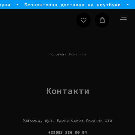
уки
Безкоштовна доставка на ноутбуки
Головна
/
Контакти
Контакти
Ужгород, вул. Карпатської України 13а
+38093 386 00 94