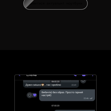
Дивитися актуальні ноутбуки