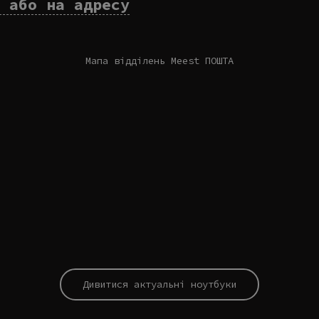
 або на адресу
Tilda
Мапа відділень Meest ПОШТА
Tilda
Дивитися актуальні ноутбуки