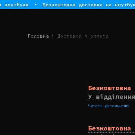
ноутбуки
Безкоштовна доставка на ноутбуки
Головна
Доставка і оплата
/
Безкоштовна 
У відділення
Читати детальніше
Безкоштовна 