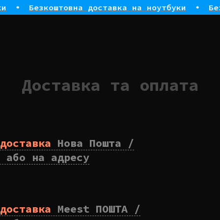
Безкоштовна доставка на ноутбуки
Безк
Доставка та оплата
доставка
Нова Пошта /
 або на адресу
доставка
Meest ПОШТА /