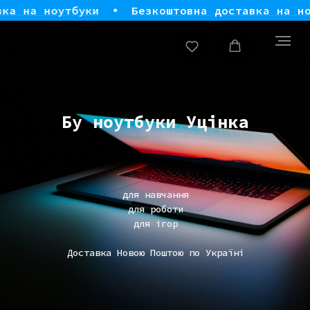
а ноутбуки
Безкоштовна доставка на ноутбу
Бу ноутбуки Уцінка
для навчання
для роботи
для ігор
Доставка Новою Поштою по Україні