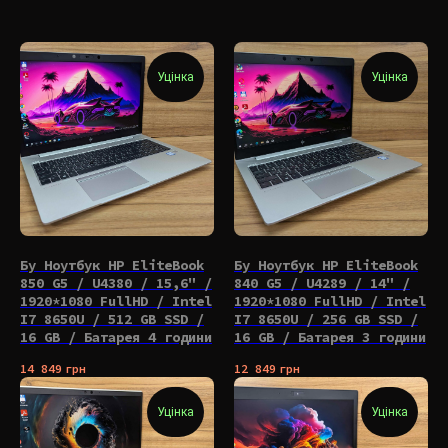
Уцінка
Уцінка
Бу Ноутбук HP EliteBook
Бу Ноутбук HP EliteBook
850 G5 / U4380 / 15,6" /
840 G5 / U4289 / 14" /
1920*1080 FullHD / Intel
1920*1080 FullHD / Intel
I7 8650U / 512 GB SSD /
I7 8650U / 256 GB SSD /
16 GB / Батарея 4 години
16 GB / Батарея 3 години
14 849
грн
12 849
грн
Уцінка
Уцінка