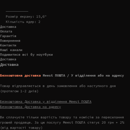
———————————
Розмір екрану: 15,6"
Кількість ядер: 2
Доставка
Оплата
Гарантія
Повернення
Контакти
Наші канали
Подивитися всі бу ноутбуки
Доставка
Доставка
Безкоштовна доставка
Meest ПОШТА / У відділення або на адресу
Товар відправляється в день замовлення або наступного дня
(протягом 1-2 днів)
Безкоштовна Доставка у відділення Meest ПОШТА
Безкоштовна Доставка на адресу
Ви сплачуєте тільки вартість товару та комісію за пересилання
грошей продавцю. За цю послугу Meest ПОШТА стягує 20 грн + 2%
(від вартості товару)