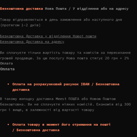
Безкоштовна доставка
Нова Пошта / У відділення або на адресу
Товар відправляється в день замовлення або наступного дня
(протягом 1-2 днів)
Безкоштовна Доставка у відділення Нової пошти
Безкоштовна Доставка на адресу
Ви сплачуєте тільки вартість товару та комісію за пересилання
грошей продавцю. За цю послугу Нова пошта стягує 20 грн + 2%
Оплата
Оплата
Оплата на розрахунковий рахунок IBAN / Безкоштовна
доставка
В такому випадку доставка Meest ПОШТА або Новою Поштою
безкоштовна. Ви не сплачуєте ніяких комісій. Економія від 300
грн і вище, в залежності від вартості товару
Оплата товару в момент його отримання на пошті
/ Безкоштовна доставка