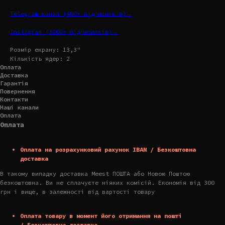
Telegram-канал (400+ підписників)→
Instagram (3000+ підписників)→
Розмір екрану: 13,3"
Кількість ядер: 2
Оплата
Доставка
Гарантія
Повернення
Контакти
Наші канали
Оплата
Оплата
Оплата на розрахунковий рахунок IBAN / Безкоштовна
доставка
В такому випадку доставка Meest ПОШТА або Новою Поштою
безкоштовна. Ви не сплачуєте ніяких комісій. Економія від 300
грн і вище, в залежності від вартості товару
Оплата товару в момент його отримання на пошті
/ Безкоштовна доставка