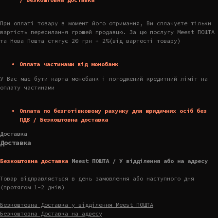
При оплаті товару в момент його отримання, Ви сплачуєте тільки
вартість пересилання грошей продавцю. За цю послугу Meest ПОШТА
та Нова Пошта стягує 20 грн + 2%(від вартості товару)
Оплата частинами від монобанк
У Вас має бути карта монобанк і погоджений кредитний ліміт на
оплату частинами
Оплата по безготівковому рахунку для юридичних осіб без
ПДВ / Безкоштовна доставка
Доставка
Доставка
Безкоштовна доставка
Meest ПОШТА / У відділення або на адресу
Товар відправляється в день замовлення або наступного дня
(протягом 1-2 днів)
Безкоштовна Доставка у відділення Meest ПОШТА
Безкоштовна Доставка на адресу