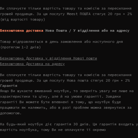
Ви сплачуєте тільки вартість товару та комісію за пересилання
грошей продавцю. За цю послугу Meest ПОШТА стягує 20 грн + 2%
(від вартості товару)
Безкоштовна доставка
Нова Пошта / У відділення або на адресу
Товар відправляється в день замовлення або наступного дня
(протягом 1-2 днів)
Безкоштовна Доставка у відділення Нової пошти
Безкоштовна Доставка на адресу
Ви сплачуєте тільки вартість товару та комісію за пересилання
грошей продавцю. За цю послугу Нова пошта стягує 20 грн + 2%
Гарантія
Якщо Ви шукаєте вживаний ноутбук, то зверніть увагу не лише на
характеристики та ціну, але й на умови гарантії. Завдяки
гарантії Ви можете бути впевнені в тому, що ноутбук буде
працювати як належить, або в разі проблем можна звернутися за
допомогою.
На будь-який ноутбук діє гарантія 30 днів. Ця гарантія входить у
вартість ноутбука, тому Ви не оплачуєте її окремо