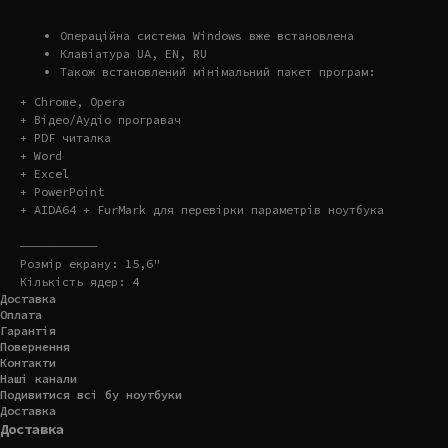
Операційна система Windows вже встановлена
Клавіатура UA, EN, RU
Також встановлений мінімальний пакет програм:
+ Chrome, Opera
+ Відео/Аудіо програвач
+ PDF читалка
+ Word
+ Excel
+ PowerPoint
+ AIDA64 + FurMark для перевірки параметрів ноутбука
———————————
Розмір екрану: 15,6"
Кількість ядер: 4
Доставка
Оплата
Гарантія
Повернення
Контакти
Наші канали
Подивитися всі бу ноутбуки
Доставка
Доставка