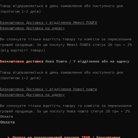
Товар відправляється в день замовлення або наступного дня
(протягом 1-2 днів)
Безкоштовна Доставка у відділення Meest ПОШТА
Безкоштовна Доставка на адресу
Ви сплачуєте тільки вартість товару та комісію за пересилання
грошей продавцю. За цю послугу Meest ПОШТА стягує 20 грн + 2%
(від вартості товару)
Безкоштовна доставка
Нова Пошта / У відділення або на адресу
Товар відправляється в день замовлення або наступного дня
(протягом 1-2 днів)
Безкоштовна Доставка у відділення Нової пошти
Безкоштовна Доставка на адресу
Ви сплачуєте тільки вартість товару та комісію за пересилання
грошей продавцю. За цю послугу Нова пошта стягує 20 грн + 2%
Оплата
Оплата
Оплата на розрахунковий рахунок IBAN / Безкоштовна