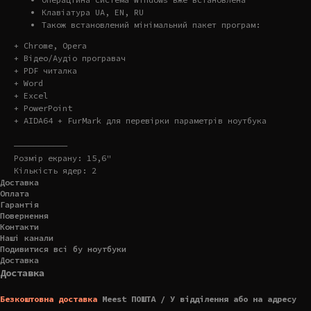
Клавіатура UA, EN, RU
Також встановлений мінімальний пакет програм:
+ Chrome, Opera
+ Відео/Аудіо програвач
+ PDF читалка
+ Word
+ Excel
+ PowerPoint
+ AIDA64 + FurMark для перевірки параметрів ноутбука
———————————
Розмір екрану: 15,6"
Кількість ядер: 2
Доставка
Оплата
Гарантія
Повернення
Контакти
Наші канали
Подивитися всі бу ноутбуки
Доставка
Доставка
Безкоштовна доставка
Meest ПОШТА / У відділення або на адресу