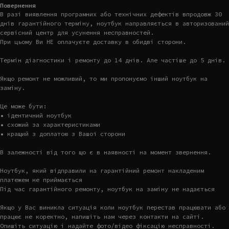
Повернення
В разі виявлення програмних або технічних дефектів впродовж 30
днів гарантійного терміну, ноутбук направляється в авторизований
сервісний центр для усунення несправностей.
При цьому Ви НЕ оплачуєте доставку в обидві сторони.
Термін діагностики і ремонту до 14 днів. Але частіше до 5 днів.
Якщо ремонт не можливий, то ми пропонуємо інший ноутбук на
заміну.
Це може бути:
• ідентичний ноутбук
• схожий за характеристиками
• кращий з доплатою з Вашої сторони
В залежності від того що є в наявності на момент звернення.
Ноутбук, який відправили на гарантійний ремонт накладеним
платежем не приймається
Під час гарантійного ремонту, ноутбук на заміну не надається
Якщо у Вас виникла ситуація коли ноутбук перестав працювати або
працює не коректно, напишіть нам через контакти на сайті.
Опишіть ситуацію і надайте фото/відео фіксацію несправності.