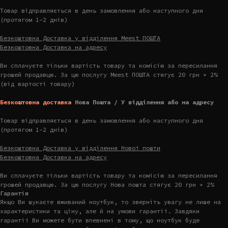
Товар відправляється в день замовлення або наступного дня
(протягом 1-2 днів)
Безкоштовна Доставка у відділення Meest ПОШТА
Безкоштовна Доставка на адресу
Ви сплачуєте тільки вартість товару та комісію за пересилання
грошей продавцю. За цю послугу Meest ПОШТА стягує 20 грн + 2%
(від вартості товару)
Безкоштовна доставка
Нова Пошта / У відділення або на адресу
Товар відправляється в день замовлення або наступного дня
(протягом 1-2 днів)
Безкоштовна Доставка у відділення Нової пошти
Безкоштовна Доставка на адресу
Ви сплачуєте тільки вартість товару та комісію за пересилання
грошей продавцю. За цю послугу Нова пошта стягує 20 грн + 2%
Гарантія
Якщо Ви шукаєте вживаний ноутбук, то зверніть увагу не лише на
характеристики та ціну, але й на умови гарантії. Завдяки
гарантії Ви можете бути впевнені в тому, що ноутбук буде