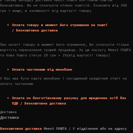
безкоштовна. Ви не сплачуєте ніяких комісій. Економія від 300
грн і вище, в залежності від вартості товару
Оплата товару в момент його отримання на пошті
/ Безкоштовна доставка
При оплаті товару в момент його отримання, Ви сплачуєте тільки
вартість пересилання грошей продавцю. За цю послугу Meest ПОШТА
та Нова Пошта стягує 20 грн + 2%(від вартості товару)
Оплата частинами від монобанк
У Вас має бути карта монобанк і погоджений кредитний ліміт на
оплату частинами
Оплата по безготівковому рахунку для юридичних осіб без
ПДВ / Безкоштовна доставка
Доставка
Доставка
Безкоштовна доставка
Meest ПОШТА / У відділення або на адресу