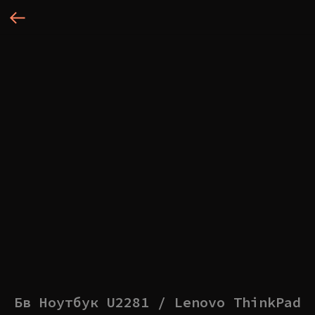
Бв Ноутбук U2281 / Lenovo ThinkPad