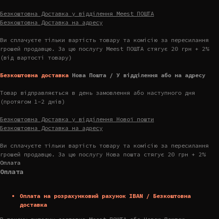
Безкоштовна Доставка у відділення Meest ПОШТА
Безкоштовна Доставка на адресу
Ви сплачуєте тільки вартість товару та комісію за пересилання
грошей продавцю. За цю послугу Meest ПОШТА стягує 20 грн + 2%
(від вартості товару)
Безкоштовна доставка
Нова Пошта / У відділення або на адресу
Товар відправляється в день замовлення або наступного дня
(протягом 1-2 днів)
Безкоштовна Доставка у відділення Нової пошти
Безкоштовна Доставка на адресу
Ви сплачуєте тільки вартість товару та комісію за пересилання
грошей продавцю. За цю послугу Нова пошта стягує 20 грн + 2%
Оплата
Оплата
Оплата на розрахунковий рахунок IBAN / Безкоштовна
доставка