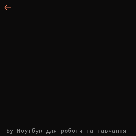
Бу Ноутбук для роботи та навчання