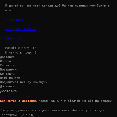
Підпишіться на наші канали щоб бачити новинки ноутбуків ↓
↓ ↓
Viber-канал →
Telegram-канал →
Instagram →
Розмір екрану: 14"
Кількість ядер: 2
Доставка
Оплата
Гарантія
Повернення
Контакти
Наші канали
Подивитися всі бу ноутбуки
Доставка
Доставка
Безкоштовна доставка
Meest ПОШТА / У відділення або на адресу
Товар відправляється в день замовлення або наступного дня
(протягом 1-2 днів)