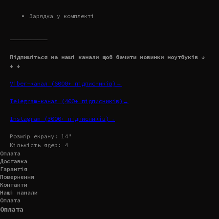
Зарядка у комплекті
———————————
Підпишіться на наші канали щоб бачити новинки ноутбуків ↓
↓ ↓
Viber-канал (6000+ підписників)→
Telegram-канал (400+ підписників)→
Instagram (3000+ підписників)→
Розмір екрану: 14"
Кількість ядер: 4
Оплата
Доставка
Гарантія
Повернення
Контакти
Наші канали
Оплата
Оплата