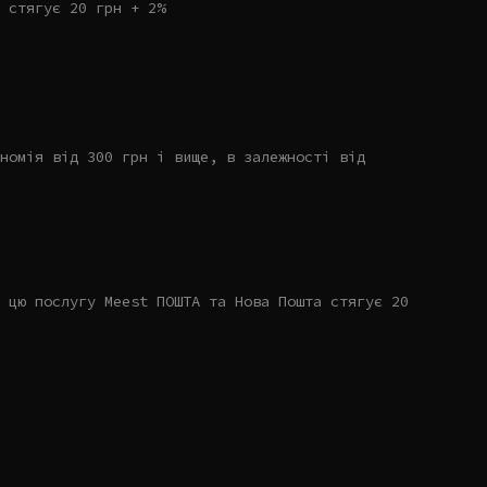
 стягує 20 грн + 2%
номія від 300 грн і вище, в залежності від
 цю послугу Meest ПОШТА та Нова Пошта стягує 20