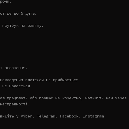
рони.
стіше до 5 днів.
 ноутбук на заміну.
т звернення.
накладеним платежем не приймається
 не надається
ав працювати або працює не коректно, напишіть нам через 
несправності.
пишіть
у Viber, Telegram, Facebook, Instagram