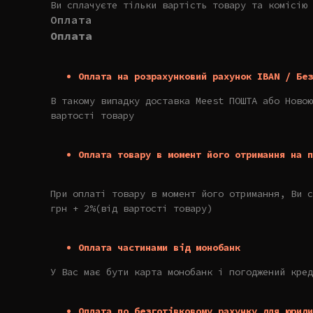
Ви сплачуєте тільки вартість товару та комісію 
Оплата
Оплата
Оплата на розрахунковий рахунок IBAN / Без
В такому випадку доставка Meest ПОШТА або Новою
вартості товару
Оплата товару в момент його отримання на п
При оплаті товару в момент його отримання, Ви с
грн + 2%(від вартості товару)
Оплата частинами від монобанк
У Вас має бути карта монобанк і погоджений кред
Оплата по безготівковому рахунку для юриди