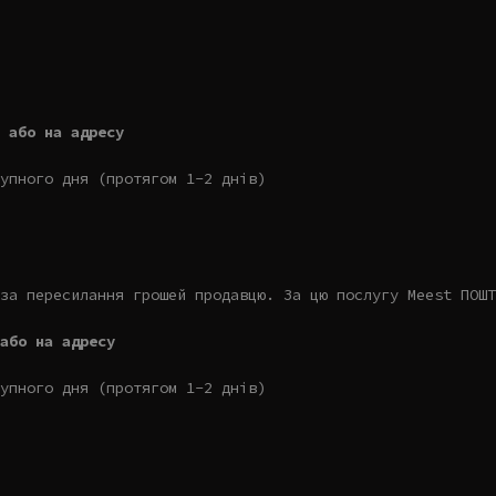
 або на адресу
упного дня (протягом 1-2 днів)
за пересилання грошей продавцю. За цю послугу Meest ПОШТ
або на адресу
упного дня (протягом 1-2 днів)