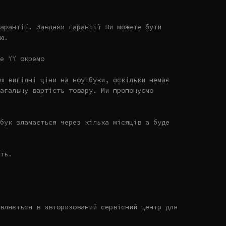
арантії. Завдяки гарантії Ви можете бути
ю.
е її окремо
ш вигідні ціни на ноутбуки, оскільки немає
агальну вартість товару. Ми пропонуємо
бук зламається через кілька місяців а буде
ть.
вляється в авторизований сервісний центр для