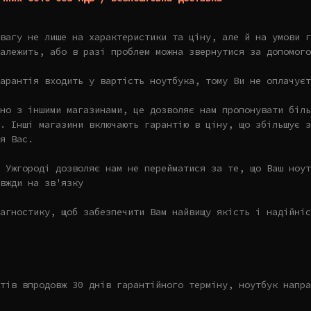
увагу не лише на характеристики та ціну, але й на умови г
алежить, або в разі проблем можна звернутися за допомого
арантія входить у вартість ноутбука, тому Ви не оплачуєт
но з іншими магазинами, це дозволяє нам пропонувати біль
. Інші магазини включають гарантію в ціну, що збільшує з
я Вас.
 Ужгороді дозволяє нам не перейматися за те, що Ваш ноут
вжди на зв'язку
агностику, щоб забезпечити Вам найвищу якість і надійніс
тів впродовж 30 днів гарантійного терміну, ноутбук напра