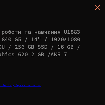
 роботи та навчання U1883
 840 G5 / 14" / 1920*1080
0U / 256 GB SSD / 16 GB /
phics 620 2 GB /АКБ 7
их Бу Ноутбуків → → →