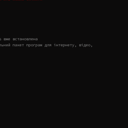
s вже встановлена
льний пакет програм для інтернету, відео,