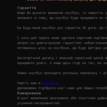
Гарантія
Якщо Ви шукаєте вживаний ноутбук, то зверніть 
впевнені в тому, що ноутбук буде працювати як н
На будь-який ноутбук діє гарантія 30 днів. Ця г
І хоча цей термін може здатися коротким порівня
витрат на довгострокові гарантійні зобов'язання
оптимальну ціну на ноутбуки, що буде вигідно дл
Багаторічний досвід і власний сервісний центр в
працювати довго. А якщо щось піде не так, ми за
Кожен ноутбук проходить ретельну перевірку і ді
Пишіть нам в
контакти
.
Допоможемо підібрати ноут саме для Ваших потреб
Повернення
В разі виявлення програмних або технічних дефек
усунення несправностей.