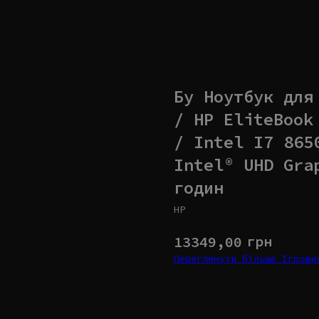
Бу Ноутбук для
/ HP EliteBook
/ Intel I7 865
Intel® UHD Gra
годин
HP
грн
13349,00
Переглянути більше Ігров
Купити