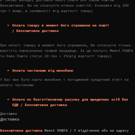
безкоштовна. Ви не сплачуєте ніяких комісій. Економія від 300
грн і вище, в залежності від вартості товару
Оплата товару в момент його отримання на пошті
/ Безкоштовна доставка
При оплаті товару в момент його отримання, Ви сплачуєте тільки
вартість пересилання грошей продавцю. За цю послугу Meest ПОШТА
та Нова Пошта стягує 20 грн + 2%(від вартості товару)
Оплата частинами від монобанк
У Вас має бути карта монобанк і погоджений кредитний ліміт на
оплату частинами
Оплата по безготівковому рахунку для юридичних осіб без
ПДВ / Безкоштовна доставка
Доставка
Доставка
Безкоштовна доставка
Meest ПОШТА / У відділення або на адресу