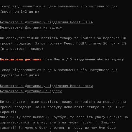
Товар відправляється в день замовлення або наступного дня
(протягом 1-2 днів)
Безкоштовна Доставка у відділення Meest ПОШТА
Безкоштовна Доставка на адресу
Ви сплачуєте тільки вартість товару та комісію за пересилання
грошей продавцю. За цю послугу Meest ПОШТА стягує 20 грн + 2%
(від вартості товару)
Безкоштовна доставка
Нова Пошта / У відділення або на адресу
Товар відправляється в день замовлення або наступного дня
(протягом 1-2 днів)
Безкоштовна Доставка у відділення Нової пошти
Безкоштовна Доставка на адресу
Ви сплачуєте тільки вартість товару та комісію за пересилання
грошей продавцю. За цю послугу Нова пошта стягує 20 грн + 2%
Гарантія
Якщо Ви шукаєте вживаний ноутбук, то зверніть увагу не лише на
характеристики та ціну, але й на умови гарантії. Завдяки
гарантії Ви можете бути впевнені в тому, що ноутбук буде