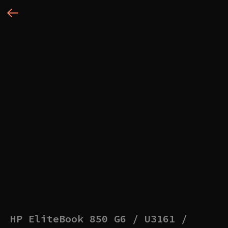
HP EliteBook 850 G6 / U3161 /