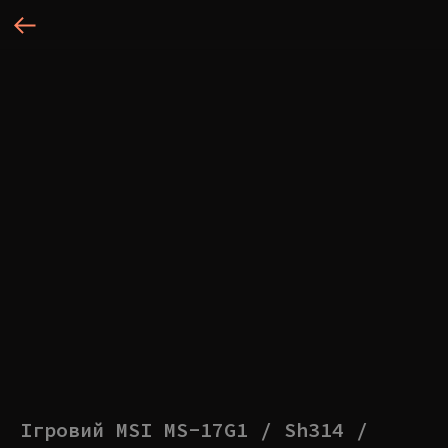
Ігровий MSI MS-17G1 / Sh314 /