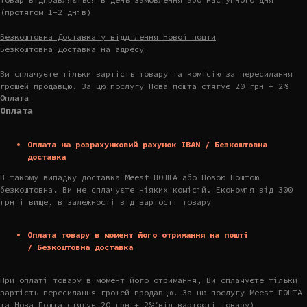
(протягом 1-2 днів)
Безкоштовна Доставка у відділення Нової пошти
Безкоштовна Доставка на адресу
Ви сплачуєте тільки вартість товару та комісію за пересилання
грошей продавцю. За цю послугу Нова пошта стягує 20 грн + 2%
Оплата
Оплата
Оплата на розрахунковий рахунок IBAN / Безкоштовна
доставка
В такому випадку доставка Meest ПОШТА або Новою Поштою
безкоштовна. Ви не сплачуєте ніяких комісій. Економія від 300
грн і вище, в залежності від вартості товару
Оплата товару в момент його отримання на пошті
/ Безкоштовна доставка
При оплаті товару в момент його отримання, Ви сплачуєте тільки
вартість пересилання грошей продавцю. За цю послугу Meest ПОШТА
та Нова Пошта стягує 20 грн + 2%(від вартості товару)