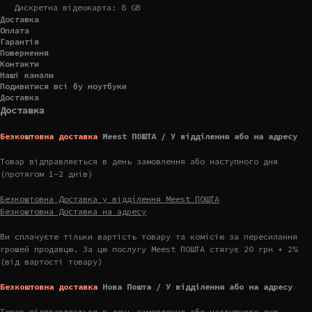
Дискретна відеокарта: 8 GB
Доставка
Оплата
Гарантія
Повернення
Контакти
Наші канали
Подивитися всі бу ноутбуки
Доставка
Доставка
Безкоштовна доставка
Meest ПОШТА / У відділення або на адресу
Товар відправляється в день замовлення або наступного дня
(протягом 1-2 днів)
Безкоштовна Доставка у відділення Meest ПОШТА
Безкоштовна Доставка на адресу
Ви сплачуєте тільки вартість товару та комісію за пересилання
грошей продавцю. За цю послугу Meest ПОШТА стягує 20 грн + 2%
(від вартості товару)
Безкоштовна доставка
Нова Пошта / У відділення або на адресу
Товар відправляється в день замовлення або наступного дня