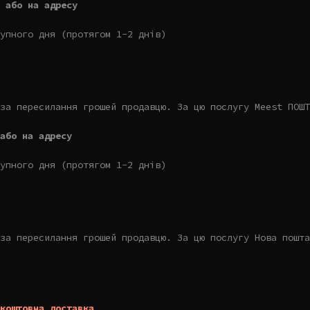
 або на адресу
упного дня (протягом 1-2 днів)
за пересилання грошей продавцю. За цю послугу Meest ПОШТ
або на адресу
упного дня (протягом 1-2 днів)
за пересилання грошей продавцю. За цю послугу Нова пошта
коштовна доставка