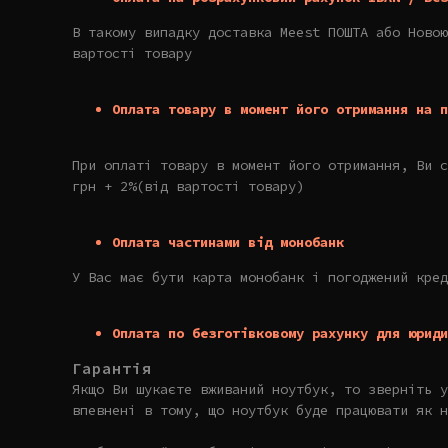
В такому випадку доставка Meest ПОШТА або Новою
вартості товару
Оплата товару в момент його отримання на п
При оплаті товару в момент його отримання, Ви с
грн + 2%(від вартості товару)
Оплата частинами від монобанк
У Вас має бути карта монобанк і погоджений кред
Оплата по безготівковому рахунку для юриди
Гарантія
Якщо Ви шукаєте вживаний ноутбук, то зверніть 
впевнені в тому, що ноутбук буде працювати як н