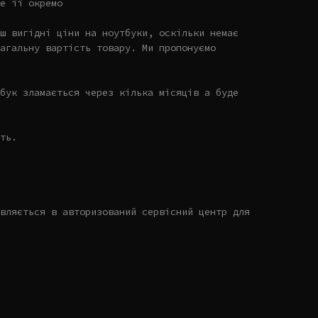
е її окремо
ш вигідні ціни на ноутбуки, оскільки немає
агальну вартість товару. Ми пропонуємо
бук зламається через кілька місяців а буде
ть.
вляється в авторизований сервісний центр для