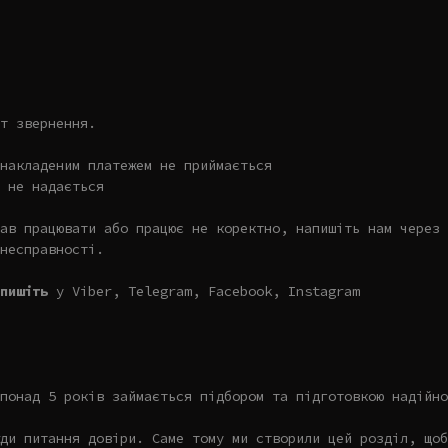
т звернення.
накладеним платежем не приймається
 не надається
ав працювати або працює не коректно, напишіть нам через 
несправності.
пишіть
у Viber, Telegram, Facebook, Instagram
понад 5 років займається підбором та підготовкою надійно
ди питання довіри. Саме тому ми створили цей розділ, щоб