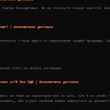
 Поштою безкоштовна. Ви не сплачуєте ніяких комісій. Еко
ошті / Безкоштовна доставка
плачуєте тільки вартість пересилання грошей продавцю. За
итний ліміт на оплату частинами
чних осіб без ПДВ / Безкоштовна доставка
увагу не лише на характеристики та ціну, але й на умови г
алежить, або в разі проблем можна звернутися за допомого