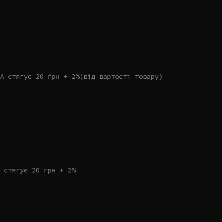
А стягує 20 грн + 2%(від вартості товару)
 стягує 20 грн + 2%