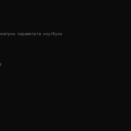
ревірки параметрів ноутбука
B