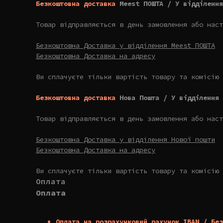
Безкоштовна доставка
Meest ПОШТА / У відділення
Товар відправляється в день замовлення або наст
Безкоштовна Доставка у відділення Meest ПОШТА
Безкоштовна Доставка на адресу
Ви сплачуєте тільки вартість товару та комісію 
Безкоштовна доставка
Нова Пошта / У відділення 
Товар відправляється в день замовлення або наст
Безкоштовна Доставка у відділення Нової пошти
Безкоштовна Доставка на адресу
Ви сплачуєте тільки вартість товару та комісію 
Оплата
Оплата
Оплата на розрахунковий рахунок IBAN / Без