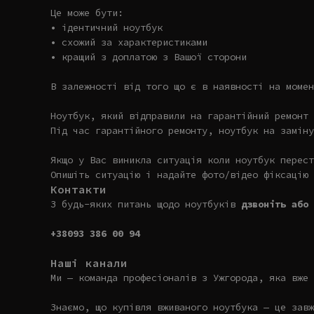
Це може бути:
• ідентичний ноутбук
• схожий за характеристиками
• кращий з доплатою з Вашої сторони
В залежності від того що є в наявності на момен
Ноутбук, який відправили на гарантійний ремонт 
Під час гарантійного ремонту, ноутбук на заміну
Якщо у Вас виникла ситуація коли ноутбук перест
Опишіть ситуацію і надайте фото/відео фіксацію 
Контакти
З будь-яких питань щодо ноутбуків
дзвоніть або 
+38093 386 00 94
Наші канали
Ми — команда професіоналів з Ужгорода, яка вже 
Знаємо, що купівля вживаного ноутбука — це завж