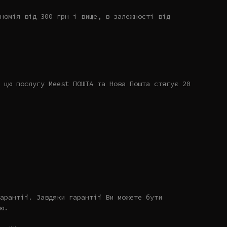
номія від 300 грн і вище, в залежності від
 цю послугу Meest ПОШТА та Нова Пошта стягує 20
арантії. Завдяки гарантії Ви можете бути
ю.