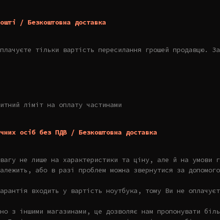
ошті / Безкоштовна доставка
плачуєте тільки вартість пересилання грошей продавцю. За
итний ліміт на оплату частинами
чних осіб без ПДВ / Безкоштовна доставка
увагу не лише на характеристики та ціну, але й на умови г
алежить, або в разі проблем можна звернутися за допомого
арантія входить у вартість ноутбука, тому Ви не оплачуєт
но з іншими магазинами, це дозволяє нам пропонувати біль