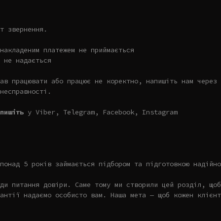
т звернення.
накладеним платежем не приймається
 не надається
ав працювати або працює не коректно, напишіть нам через 
несправності.
пишіть
у Viber, Telegram, Facebook, Instagram
понад 5 років займається підбором та підготовкою надійно
ди питання довіри. Саме тому ми створили цей розділ, щоб
антії надаємо особисто вам. Наша мета — щоб кожен клієнт