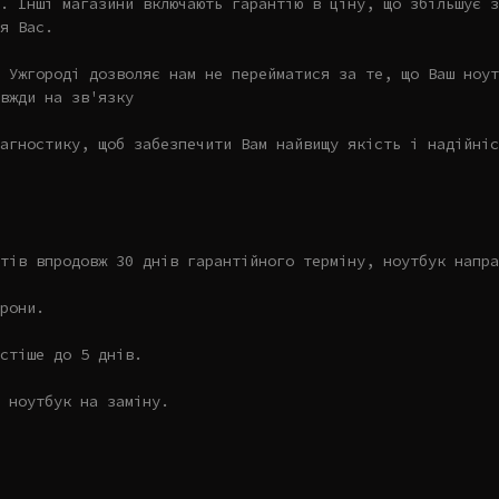
. Інші магазини включають гарантію в ціну, що збільшує з
я Вас.
 Ужгороді дозволяє нам не перейматися за те, що Ваш ноут
вжди на зв'язку
агностику, щоб забезпечити Вам найвищу якість і надійніс
тів впродовж 30 днів гарантійного терміну, ноутбук напра
рони.
стіше до 5 днів.
 ноутбук на заміну.