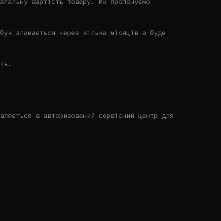
агальну вартість товару. Ми пропонуємо
бук зламається через кілька місяців а буде
ть.
вляється в авторизований сервісний центр для