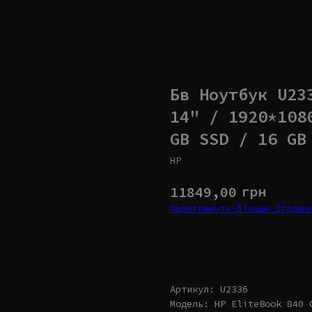
Бв Ноутбук U23
14" / 1920*108
GB SSD / 16 GB
HP
грн
11849,00
Переглянути більше Ігров
Купити
Артикул: U2336
Модель: HP EliteBook 840 