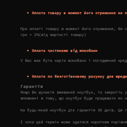
Оплата товару в момент його отримання на п
При оплаті товару в момент його отримання, Ви с
грн + 2%(від вартості товару)
Оплата частинами від монобанк
У Вас має бути карта монобанк і погоджений кред
Оплата по безготівковому рахунку для юриди
Гарантія
Якщо Ви шукаєте вживаний ноутбук, то зверніть 
впевнені в тому, що ноутбук буде працювати як н
На будь-який ноутбук діє гарантія 30 днів. Ця г
І хоча цей термін може здатися коротким порівня