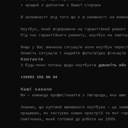
• кращий з доплатою з Вашої сторони
В залежності від того що є в наявності на момен
Ноутбук, який відправили на гарантійний ремонт 
Під час гарантійного ремонту, ноутбук на заміну
Якщо у Вас виникла ситуація коли ноутбук перест
Опишіть ситуацію і надайте фото/відео фіксацію 
Контакти
З будь-яких питань щодо ноутбуків
дзвоніть або 
+38093 386 00 94
Наші канали
Ми — команда професіоналів з Ужгорода, яка вже 
Знаємо, що купівля вживаного ноутбука — це завж
працюємо, як тестуємо кожен пристрій та які гар
помічника, який готовий до роботи на 100%.