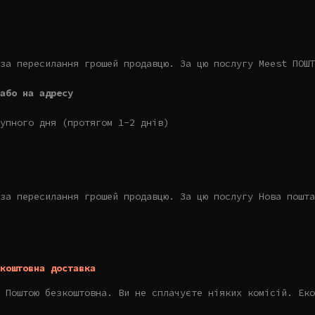
за пересилання грошей продавцю. За цю послугу Meest ПОШТ
або на адресу
упного дня (протягом 1-2 днів)
за пересилання грошей продавцю. За цю послугу Нова пошта
коштовна доставка
 Поштою безкоштовна. Ви не сплачуєте ніяких комісій. Еко