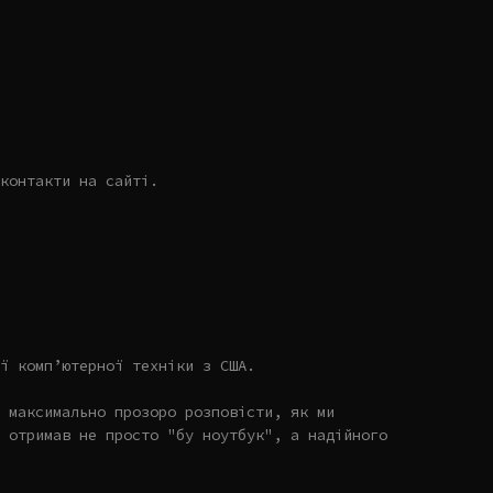
контакти на сайті.
ї комп’ютерної техніки з США.
 максимально прозоро розповісти, як ми
 отримав не просто "бу ноутбук", а надійного