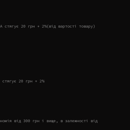
А стягує 20 грн + 2%(від вартості товару)
 стягує 20 грн + 2%
номія від 300 грн і вище, в залежності від