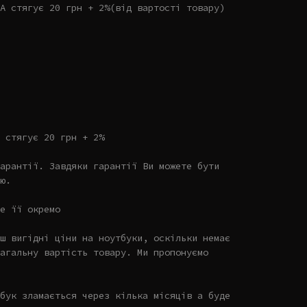
А стягує 20 грн + 2%(від вартості товару)
 стягує 20 грн + 2%
арантії. Завдяки гарантії Ви можете бути
ю.
е її окремо
ш вигідні ціни на ноутбуки, оскільки немає
агальну вартість товару. Ми пропонуємо
бук зламається через кілька місяців а буде