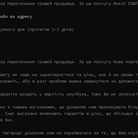
за пересилання грошей продавцю. За цю послугу Meest ПОШТ
або на адресу
упного дня (протягом 1-2 днів)
за пересилання грошей продавцю. За цю послугу Нова пошта
увагу не лише на характеристики та ціну, але й на умови г
алежить, або в разі проблем можна звернутися за допомого
арантія входить у вартість ноутбука, тому Ви не оплачуєт
но з іншими магазинами, це дозволяє нам пропонувати біль
. Інші магазини включають гарантію в ціну, що збільшує з
я Вас.
 Ужгороді дозволяє нам не перейматися за те, що Ваш ноут