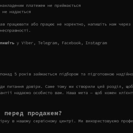
накладеним платежем не приймається
 не надається
ав працювати або працює не коректно, напишіть нам через 
несправності.
пишіть
у Viber, Telegram, Facebook, Instagram
понад 5 років займається підбором та підготовкою надійно
ди питання довіри. Саме тому ми створили цей розділ, щоб
антії надаємо особисто вам. Наша мета — щоб кожен клієнт
и перед продажем?
ірку в нашому сервісному центрі. Ми використовуємо профе