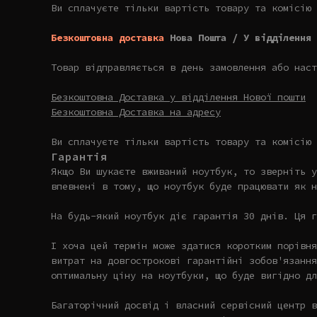
Ви сплачуєте тільки вартість товару та комісію 
Безкоштовна доставка
Нова Пошта / У відділення 
Товар відправляється в день замовлення або наст
Безкоштовна Доставка у відділення Нової пошти
Безкоштовна Доставка на адресу
Ви сплачуєте тільки вартість товару та комісію 
Гарантія
Якщо Ви шукаєте вживаний ноутбук, то зверніть 
впевнені в тому, що ноутбук буде працювати як н
На будь-який ноутбук діє гарантія 30 днів. Ця г
І хоча цей термін може здатися коротким порівня
витрат на довгострокові гарантійні зобов'язання
оптимальну ціну на ноутбуки, що буде вигідно дл
Багаторічний досвід і власний сервісний центр в