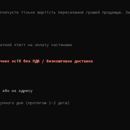
плачуєте тільки вартість пересилання грошей продавцю. За
итний ліміт на оплату частинами
чних осіб без ПДВ / Безкоштовна доставка
 або на адресу
упного дня (протягом 1-2 днів)