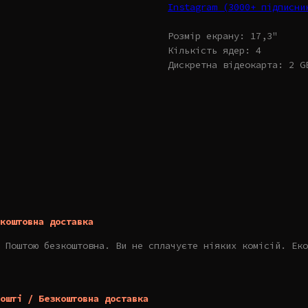
Instagram (3000+ підписн
Розмір екрану: 17,3"
Кількість ядер: 4
Дискретна відеокарта: 2 G
коштовна доставка
 Поштою безкоштовна. Ви не сплачуєте ніяких комісій. Еко
ошті / Безкоштовна доставка