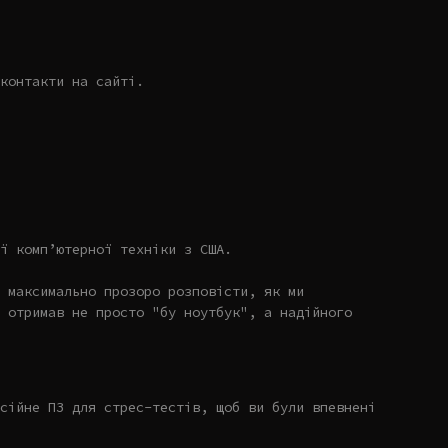
контакти на сайті.
ї комп’ютерної техніки з США.
 максимально прозоро розповісти, як ми
 отримав не просто "бу ноутбук", а надійного
сійне ПЗ для стрес-тестів, щоб ви були впевнені