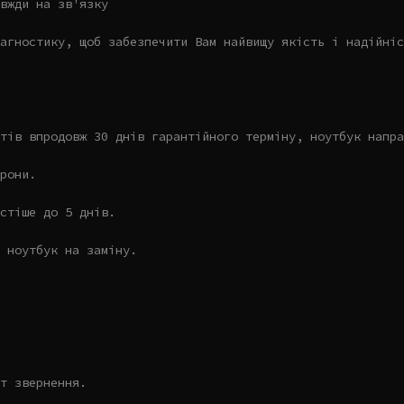
вжди на зв'язку
агностику, щоб забезпечити Вам найвищу якість і надійніс
тів впродовж 30 днів гарантійного терміну, ноутбук напра
рони.
стіше до 5 днів.
 ноутбук на заміну.
т звернення.