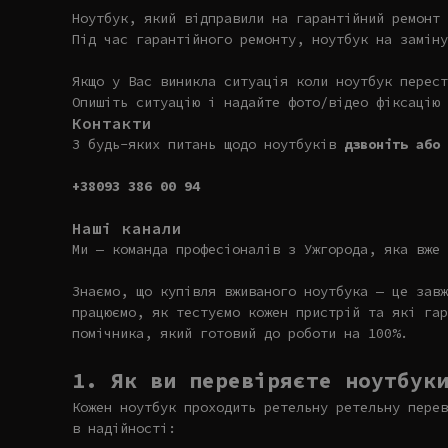
Ноутбук, який відправили на гарантійний ремонт 
Під час гарантійного ремонту, ноутбук на заміну
Якщо у Вас виникла ситуація коли ноутбук перест
Опишіть ситуацію і надайте фото/відео фіксацію 
Контакти
З будь-яких питань щодо ноутбуків
дзвоніть або 
+38093 386 00 94
Наші канали
Ми — команда професіоналів з Ужгорода, яка вже 
Знаємо, що купівля вживаного ноутбука — це завж
працюємо, як тестуємо кожен пристрій та які гар
помічника, який готовий до роботи на 100%.
1. Як ви перевіряєте ноутбук
Кожен ноутбук проходить ретельну ретельну перев
в надійності: