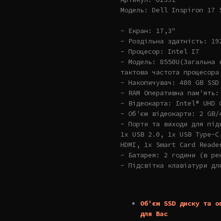
Модель: Dell Inspiron 17 
- Екран: 17,3"
- Роздільна здатність: 19
- Процесор: Intel I7
- Модель: 8550U(Загальна 
тактова частота процесора
- Накопичувач: 480 GB SSD
- RAM Оперативна пам'ять:
- Відеокарта: Intel® UHD 
- Об'єм відеокарти: 2 GB/
- Порти та виходи для під
1x USB 2.0, 1x USB Type-C
HDMI, 1x Smart Card Reade
- Батарея: 2 години (в ре
- Підсвітка клавіатури дл
Об'єм SSD диску та о
для Вас