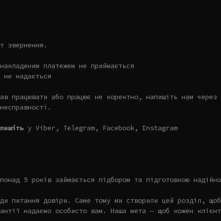
т звернення.
накладеним платежем не приймається
 не надається
ав працювати або працює не коректно, напишіть нам через 
несправності.
пишіть
у Viber, Telegram, Facebook, Instagram
понад 5 років займається підбором та підготовкою надійно
ди питання довіри. Саме тому ми створили цей розділ, щоб
антії надаємо особисто вам. Наша мета — щоб кожен клієнт