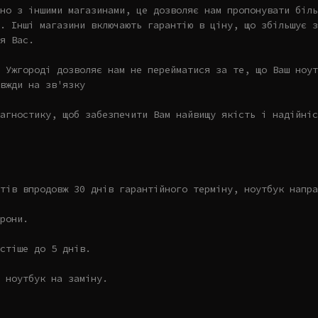
но з іншими магазинами, це дозволяє нам пропонувати біль
. Інші магазини включають гарантію в ціну, що збільшує з
я Вас.
 Ужгороді дозволяє нам не перейматися за те, що Ваш ноут
вжди на зв'язку
агностику, щоб забезпечити Вам найвищу якість і надійніс
тів впродовж 30 днів гарантійного терміну, ноутбук напра
рони.
стіше до 5 днів.
 ноутбук на заміну.