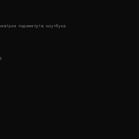
ревірки параметрів ноутбука
B