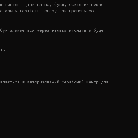
ш вигідні ціни на ноутбуки, оскільки немає
агальну вартість товару. Ми пропонуємо
бук зламається через кілька місяців а буде
ть.
вляється в авторизований сервісний центр для