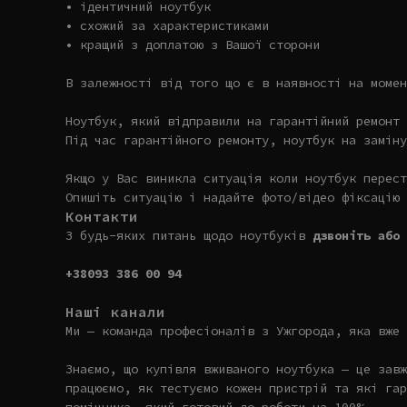
• ідентичний ноутбук
• схожий за характеристиками
• кращий з доплатою з Вашої сторони
В залежності від того що є в наявності на момен
Ноутбук, який відправили на гарантійний ремонт 
Під час гарантійного ремонту, ноутбук на заміну
Якщо у Вас виникла ситуація коли ноутбук перест
Опишіть ситуацію і надайте фото/відео фіксацію 
Контакти
З будь-яких питань щодо ноутбуків
дзвоніть або 
+38093 386 00 94
Наші канали
Ми — команда професіоналів з Ужгорода, яка вже 
Знаємо, що купівля вживаного ноутбука — це завж
працюємо, як тестуємо кожен пристрій та які гар