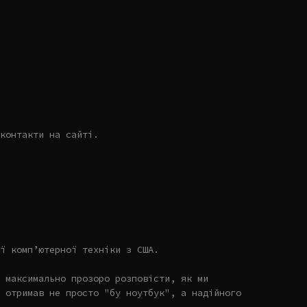
контакти на сайті.
ї комп’ютерної техніки з США.
 максимально прозоро розповісти, як ми
 отримав не просто "бу ноутбук", а надійного