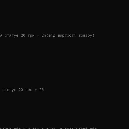
А стягує 20 грн + 2%(від вартості товару)
 стягує 20 грн + 2%