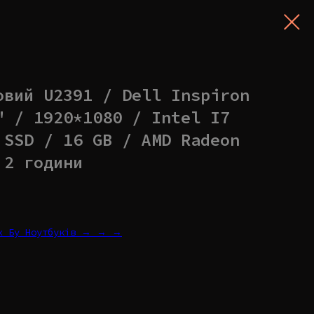
овий U2391 / Dell Inspiron
" / 1920*1080 / Intel I7
 SSD / 16 GB / AMD Radeon
 2 години
их Бу Ноутбуків → → →