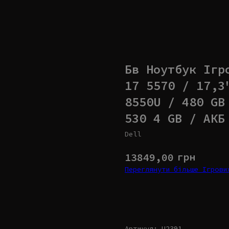
Бв Ноутбук Ігр
17 5570 / 17,3
8550U / 480 GB
530 4 GB / АКБ
Dell
грн
13849,00
Переглянути більше Ігров
Купити
Артикул: U2391