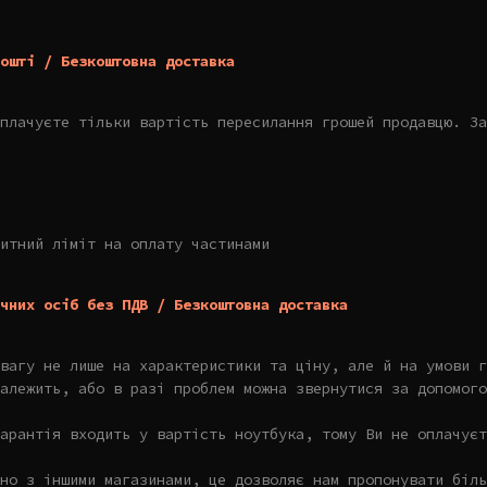
ошті / Безкоштовна доставка
плачуєте тільки вартість пересилання грошей продавцю. За
итний ліміт на оплату частинами
чних осіб без ПДВ / Безкоштовна доставка
увагу не лише на характеристики та ціну, але й на умови г
алежить, або в разі проблем можна звернутися за допомого
арантія входить у вартість ноутбука, тому Ви не оплачуєт
но з іншими магазинами, це дозволяє нам пропонувати біль