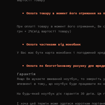
вартості товару
Оплата товару в момент його отримання на п
При оплаті товару в момент його отримання, Ви с
грн + 2%(від вартості товару)
Оплата частинами від монобанк
У Вас має бути карта монобанк і погоджений кред
Оплата по безготівковому рахунку для юриди
Гарантія
Якщо Ви шукаєте вживаний ноутбук, то зверніть 
впевнені в тому, що ноутбук буде працювати як н
На будь-який ноутбук діє гарантія 30 днів. Ця г
І хоча цей термін може здатися коротким порівня