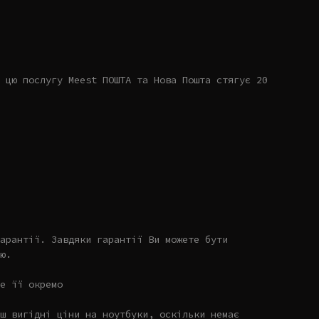
 цю послугу Meest ПОШТА та Нова Пошта стягує 20
арантії. Завдяки гарантії Ви можете бути
ю.
е її окремо
ш вигідні ціни на ноутбуки, оскільки немає