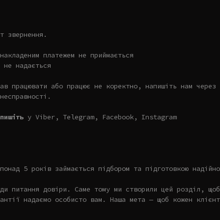
т звернення.
накладеним платежем не приймається
 не надається
ав працювати або працює не коректно, напишіть нам через 
несправності.
пишіть
у Viber, Telegram, Facebook, Instagram
понад 5 років займається підбором та підготовкою надійно
ди питання довіри. Саме тому ми створили цей розділ, щоб
антії надаємо особисто вам. Наша мета — щоб кожен клієнт