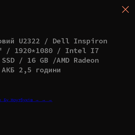
овий U2322 / Dell Inspiron
" / 1920*1080 / Intel I7
 SSD / 16 GB /AMD Radeon
 АКБ 2,5 години
их Бу Ноутбуків → → →