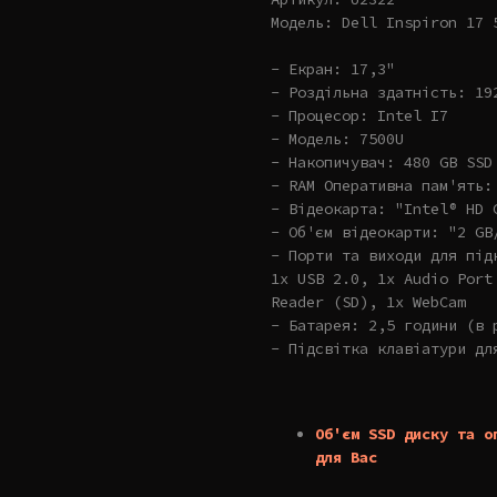
Модель: Dell Inspiron 17 
- Екран: 17,3"
- Роздільна здатність: 19
- Процесор: Intel I7
- Модель: 7500U
- Накопичувач: 480 GB SSD
- RAM Оперативна пам'ять:
- Відеокарта: "Intel® HD 
- Об'єм відеокарти: "2 GB
- Порти та виходи для під
1x USB 2.0, 1x Audio Port
Reader (SD), 1x WebCam
- Батарея: 2,5 години (в 
- Підсвітка клавіатури дл
Об'єм SSD диску та о
для Вас