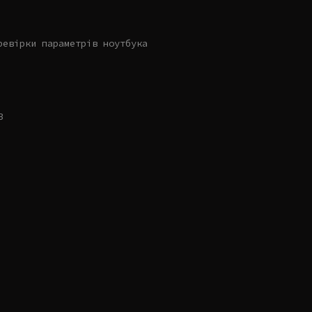
ревірки параметрів ноутбука
B