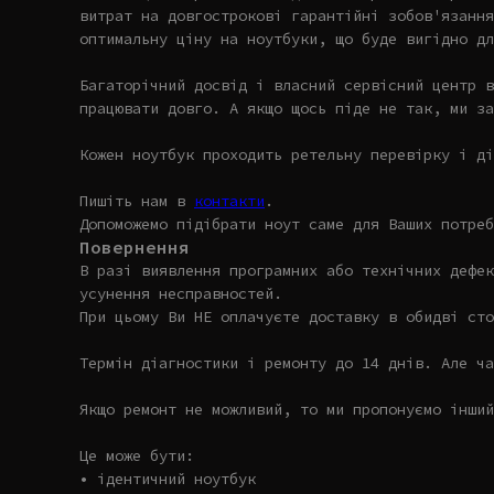
витрат на довгострокові гарантійні зобов'язання
оптимальну ціну на ноутбуки, що буде вигідно дл
Багаторічний досвід і власний сервісний центр в
працювати довго. А якщо щось піде не так, ми за
Кожен ноутбук проходить ретельну перевірку і ді
Пишіть нам в
контакти
.
Допоможемо підібрати ноут саме для Ваших потреб
Повернення
В разі виявлення програмних або технічних дефек
усунення несправностей.
При цьому Ви НЕ оплачуєте доставку в обидві сто
Термін діагностики і ремонту до 14 днів. Але ча
Якщо ремонт не можливий, то ми пропонуємо інший
Це може бути:
• ідентичний ноутбук