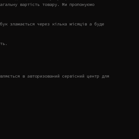
агальну вартість товару. Ми пропонуємо
бук зламається через кілька місяців а буде
ть.
вляється в авторизований сервісний центр для