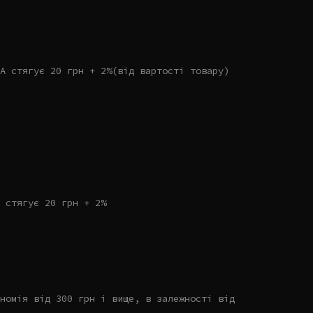
А стягує 20 грн + 2%(від вартості товару)
 стягує 20 грн + 2%
номія від 300 грн і вище, в залежності від