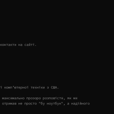
контакти на сайті.
ї комп’ютерної техніки з США.
 максимально прозоро розповісти, як ми
 отримав не просто "бу ноутбук", а надійного