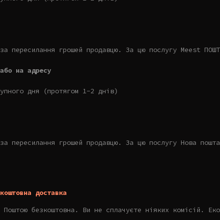
за пересилання грошей продавцю. За цю послугу Meest ПОШТ
або на адресу
упного дня (протягом 1-2 днів)
за пересилання грошей продавцю. За цю послугу Нова пошта
коштовна доставка
 Поштою безкоштовна. Ви не сплачуєте ніяких комісій. Еко