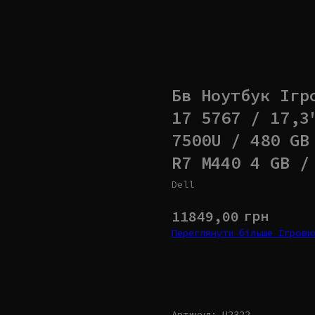
Бв Ноутбук Ігр
17 5767 / 17,3
7500U / 480 GB
R7 M440 4 GB /
Dell
грн
11849,00
Переглянути більше Ігров
Купити
Артикул: U2322