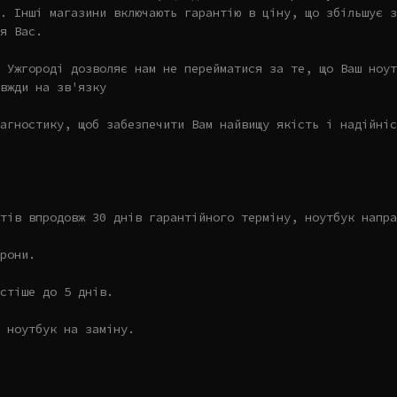
. Інші магазини включають гарантію в ціну, що збільшує з
я Вас.
 Ужгороді дозволяє нам не перейматися за те, що Ваш ноут
вжди на зв'язку
агностику, щоб забезпечити Вам найвищу якість і надійніс
тів впродовж 30 днів гарантійного терміну, ноутбук напра
рони.
стіше до 5 днів.
 ноутбук на заміну.