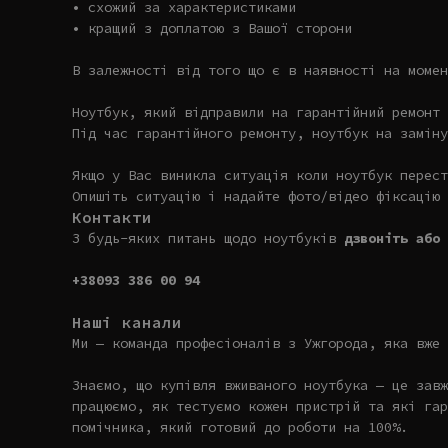
• схожий за характеристиками
• кращий з доплатою з Вашої сторони
В залежності від того що є в наявності на момен
Ноутбук, який відправили на гарантійний ремонт 
Під час гарантійного ремонту, ноутбук на заміну
Якщо у Вас виникла ситуація коли ноутбук перест
Опишіть ситуацію і надайте фото/відео фіксацію 
Контакти
З будь-яких питань щодо ноутбуків
дзвоніть або 
+38093 386 00 94
Наші канали
Ми — команда професіоналів з Ужгорода, яка вже 
Знаємо, що купівля вживаного ноутбука — це завж
працюємо, як тестуємо кожен пристрій та які гар
помічника, який готовий до роботи на 100%.