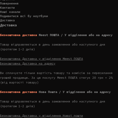
Повернення
Контакти
Наші канали
Подивитися всі бу ноутбуки
Доставка
Доставка
Безкоштовна доставка
Meest ПОШТА / У відділення або на адресу
Товар відправляється в день замовлення або наступного дня
(протягом 1-2 днів)
Безкоштовна Доставка у відділення Meest ПОШТА
Безкоштовна Доставка на адресу
Ви сплачуєте тільки вартість товару та комісію за пересилання
грошей продавцю. За цю послугу Meest ПОШТА стягує 20 грн + 2%
(від вартості товару)
Безкоштовна доставка
Нова Пошта / У відділення або на адресу
Товар відправляється в день замовлення або наступного дня
(протягом 1-2 днів)
Безкоштовна Доставка у відділення Нової пошти