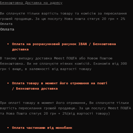
Безкоштовна Доставка на адресу
Ви сплачуєте тільки вартість товару та комісію за пересилання
грошей продавцю. За цю послугу Нова пошта стягує 20 грн + 2%
Оплата
Оплата
Оплата на розрахунковий рахунок IBAN / Безкоштовна
доставка
В такому випадку доставка Meest ПОШТА або Новою Поштою
безкоштовна. Ви не сплачуєте ніяких комісій. Економія від 300
грн і вище, в залежності від вартості товару
Оплата товару в момент його отримання на пошті
/ Безкоштовна доставка
При оплаті товару в момент його отримання, Ви сплачуєте тільки
вартість пересилання грошей продавцю. За цю послугу Meest ПОШТА
та Нова Пошта стягує 20 грн + 2%(від вартості товару)
Оплата частинами від монобанк