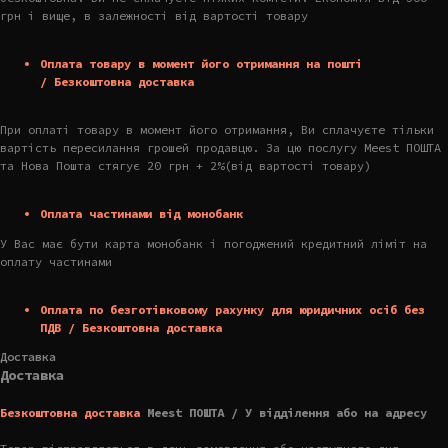
грн і вище, в залежності від вартості товару
Оплата товару в момент його отримання на пошті
/ Безкоштовна доставка
При оплаті товару в момент його отримання, Ви сплачуєте тільки
вартість пересилання грошей продавцю. За цю послугу Meest ПОШТА
та Нова Пошта стягує 20 грн + 2%(від вартості товару)
Оплата частинами від монобанк
У Вас має бути карта монобанк і погоджений кредитний ліміт на
оплату частинами
Оплата по безготівковому рахунку для юридичних осіб без
ПДВ / Безкоштовна доставка
Доставка
Доставка
Безкоштовна доставка
Meest ПОШТА / У відділення або на адресу