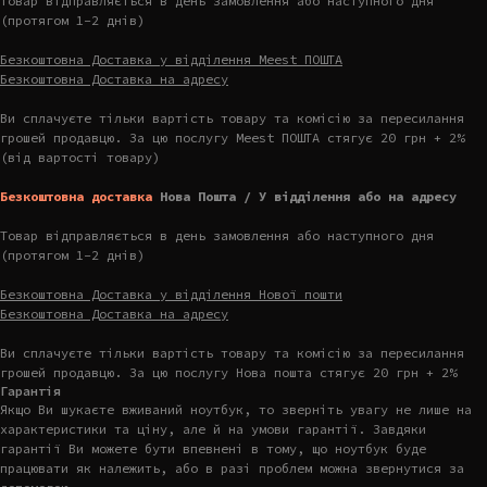
Товар відправляється в день замовлення або наступного дня
(протягом 1-2 днів)
Безкоштовна Доставка у відділення Meest ПОШТА
Безкоштовна Доставка на адресу
Ви сплачуєте тільки вартість товару та комісію за пересилання
грошей продавцю. За цю послугу Meest ПОШТА стягує 20 грн + 2%
(від вартості товару)
Безкоштовна доставка
Нова Пошта / У відділення або на адресу
Товар відправляється в день замовлення або наступного дня
(протягом 1-2 днів)
Безкоштовна Доставка у відділення Нової пошти
Безкоштовна Доставка на адресу
Ви сплачуєте тільки вартість товару та комісію за пересилання
грошей продавцю. За цю послугу Нова пошта стягує 20 грн + 2%
Гарантія
Якщо Ви шукаєте вживаний ноутбук, то зверніть увагу не лише на
характеристики та ціну, але й на умови гарантії. Завдяки
гарантії Ви можете бути впевнені в тому, що ноутбук буде
працювати як належить, або в разі проблем можна звернутися за