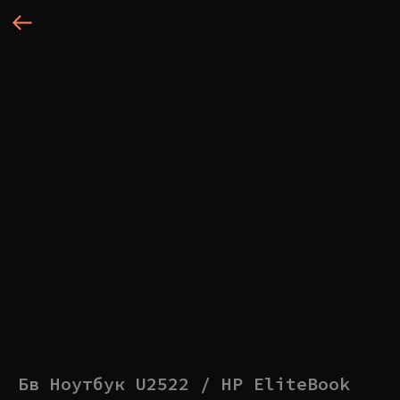
Бв Ноутбук U2522 / HP EliteBook