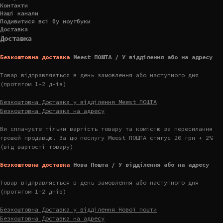
Контакти
Наші канали
Подивитися всі бу ноутбуки
Доставка
Доставка
Безкоштовна доставка
Meest ПОШТА / У відділення або на адресу
Товар відправляється в день замовлення або наступного дня
(протягом 1-2 днів)
Безкоштовна Доставка у відділення Meest ПОШТА
Безкоштовна Доставка на адресу
Ви сплачуєте тільки вартість товару та комісію за пересилання
грошей продавцю. За цю послугу Meest ПОШТА стягує 20 грн + 2%
(від вартості товару)
Безкоштовна доставка
Нова Пошта / У відділення або на адресу
Товар відправляється в день замовлення або наступного дня
(протягом 1-2 днів)
Безкоштовна Доставка у відділення Нової пошти
Безкоштовна Доставка на адресу