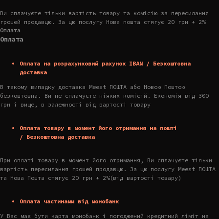
Ви сплачуєте тільки вартість товару та комісію за пересилання
грошей продавцю. За цю послугу Нова пошта стягує 20 грн + 2%
Оплата
Оплата
Оплата на розрахунковий рахунок IBAN / Безкоштовна
доставка
В такому випадку доставка Meest ПОШТА або Новою Поштою
безкоштовна. Ви не сплачуєте ніяких комісій. Економія від 300
грн і вище, в залежності від вартості товару
Оплата товару в момент його отримання на пошті
/ Безкоштовна доставка
При оплаті товару в момент його отримання, Ви сплачуєте тільки
вартість пересилання грошей продавцю. За цю послугу Meest ПОШТА
та Нова Пошта стягує 20 грн + 2%(від вартості товару)
Оплата частинами від монобанк
У Вас має бути карта монобанк і погоджений кредитний ліміт на