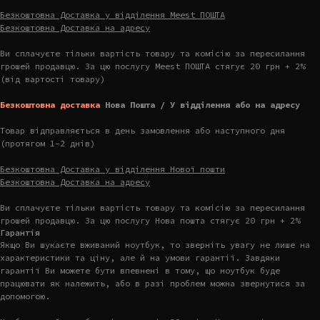
Безкоштовна Доставка у відділення Meest ПОШТА
Безкоштовна Доставка на адресу
Ви сплачуєте тільки вартість товару та комісію за пересилання
грошей продавцю. За цю послугу Meest ПОШТА стягує 20 грн + 2%
(від вартості товару)
Безкоштовна доставка
Нова Пошта / У відділення або на адресу
Товар відправляється в день замовлення або наступного дня
(протягом 1-2 днів)
Безкоштовна Доставка у відділення Нової пошти
Безкоштовна Доставка на адресу
Ви сплачуєте тільки вартість товару та комісію за пересилання
грошей продавцю. За цю послугу Нова пошта стягує 20 грн + 2%
Гарантія
Якщо Ви шукаєте вживаний ноутбук, то зверніть увагу не лише на
характеристики та ціну, але й на умови гарантії. Завдяки
гарантії Ви можете бути впевнені в тому, що ноутбук буде
працювати як належить, або в разі проблем можна звернутися за
допомогою.