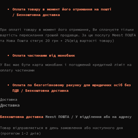
Оплата товару в момент його отримання на пошті
/ Безкоштовна доставка
При оплаті товару в момент його отримання, Ви сплачуєте тільки
вартість пересилання грошей продавцю. За цю послугу Meest ПОШТА
та Нова Пошта стягує 20 грн + 2%(від вартості товару)
Оплата частинами від монобанк
У Вас має бути карта монобанк і погоджений кредитний ліміт на
оплату частинами
Оплата по безготівковому рахунку для юридичних осіб без
ПДВ / Безкоштовна доставка
Доставка
Доставка
Безкоштовна доставка
Meest ПОШТА / У відділення або на адресу
Товар відправляється в день замовлення або наступного дня
(протягом 1-2 днів)