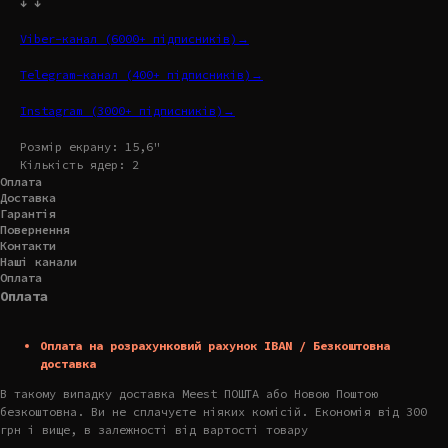
↓ ↓
Viber-канал (6000+ підписників)→
Telegram-канал (400+ підписників)→
Instagram (3000+ підписників)→
Розмір екрану: 15,6"
Кількість ядер: 2
Оплата
Доставка
Гарантія
Повернення
Контакти
Наші канали
Оплата
Оплата
Оплата на розрахунковий рахунок IBAN / Безкоштовна
доставка
В такому випадку доставка Meest ПОШТА або Новою Поштою
безкоштовна. Ви не сплачуєте ніяких комісій. Економія від 300
грн і вище, в залежності від вартості товару