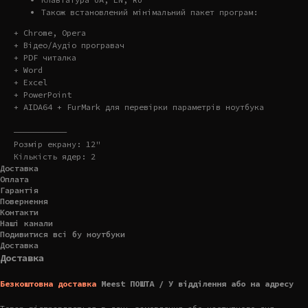
Також встановлений мінімальний пакет програм:
+ Chrome, Opera
+ Відео/Аудіо програвач
+ PDF читалка
+ Word
+ Excel
+ PowerPoint
+ AIDA64 + FurMark для перевірки параметрів ноутбука
———————————
Розмір екрану: 12"
Кількість ядер: 2
Доставка
Оплата
Гарантія
Повернення
Контакти
Наші канали
Подивитися всі бу ноутбуки
Доставка
Доставка
Безкоштовна доставка
Meest ПОШТА / У відділення або на адресу