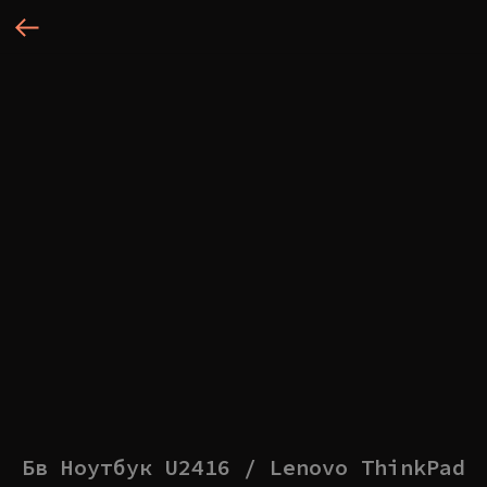
Бв Ноутбук U2416 / Lenovo ThinkPad