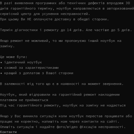
В разі виявлення програмних або технічних дефектів впродовж 30
днів гарантійного терміну, ноутбук направляється в авторизований
сервісний центр для усунення несправностей.
При цьому Ви НЕ оплачуєте доставку в обидві сторони.
Термін діагностики і ремонту до 14 днів. Але частіше до 5 днів.
Якщо ремонт не можливий, то ми пропонуємо інший ноутбук на
заміну.
Це може бути:
• ідентичний ноутбук
• схожий за характеристиками
• кращий з доплатою з Вашої сторони
В залежності від того що є в наявності на момент звернення.
Ноутбук, який відправили на гарантійний ремонт накладеним
платежем не приймається
Під час гарантійного ремонту, ноутбук на заміну не надається
Якщо у Вас виникла ситуація коли ноутбук перестав працювати або
працює не коректно, напишіть нам через контакти на сайті.
Опишіть ситуацію і надайте фото/відео фіксацію несправності.
Контакти