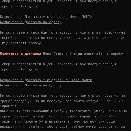
Товар відправляється в день замовлення або наступного дня
(протягом 1-2 днів)
Безкоштовна Доставка у відділення Meest ПОШТА
Безкоштовна Доставка на адресу
Ви сплачуєте тільки вартість товару та комісію за пересилання
грошей продавцю. За цю послугу Meest ПОШТА стягує 20 грн + 2%
(від вартості товару)
Безкоштовна доставка
Нова Пошта / У відділення або на адресу
Товар відправляється в день замовлення або наступного дня
(протягом 1-2 днів)
Безкоштовна Доставка у відділення Нової пошти
Безкоштовна Доставка на адресу
Ви сплачуєте тільки вартість товару та комісію за пересилання
грошей продавцю. За цю послугу Нова пошта стягує 20 грн + 2%
Гарантія
Якщо Ви шукаєте вживаний ноутбук, то зверніть увагу не лише на
характеристики та ціну, але й на умови гарантії. Завдяки
гарантії Ви можете бути впевнені в тому, що ноутбук буде
працювати як належить, або в разі проблем можна звернутися за