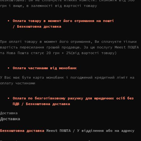
грн і вище, в залежності від вартості товару
Оплата товару в момент його отримання на пошті
/ Безкоштовна доставка
При оплаті товару в момент його отримання, Ви сплачуєте тільки
вартість пересилання грошей продавцю. За цю послугу Meest ПОШТА
та Нова Пошта стягує 20 грн + 2%(від вартості товару)
Оплата частинами від монобанк
У Вас має бути карта монобанк і погоджений кредитний ліміт на
оплату частинами
Оплата по безготівковому рахунку для юридичних осіб без
ПДВ / Безкоштовна доставка
Доставка
Доставка
Безкоштовна доставка
Meest ПОШТА / У відділення або на адресу