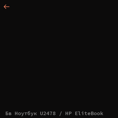
Бв Ноутбук U2478 / HP EliteBook