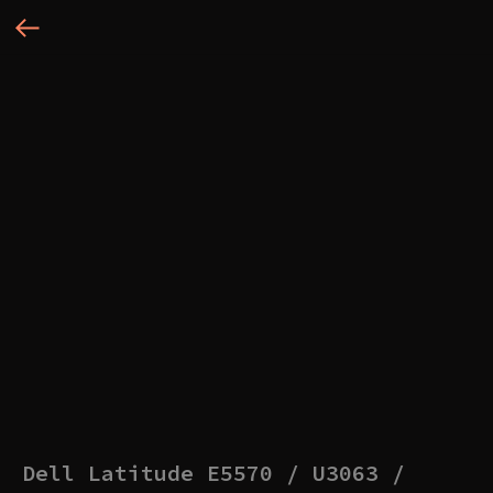
Dell Latitude E5570 / U3063 /