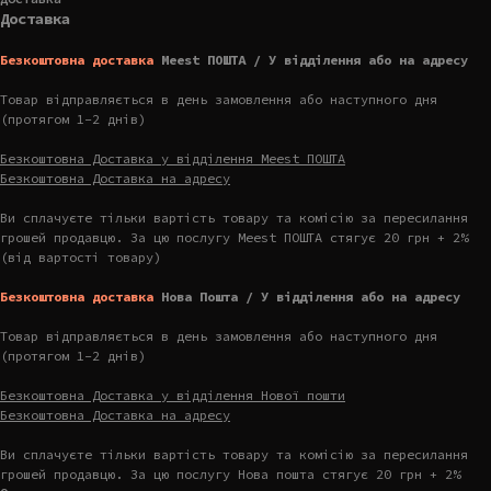
Доставка
Безкоштовна доставка
Meest ПОШТА / У відділення або на адресу
Товар відправляється в день замовлення або наступного дня
(протягом 1-2 днів)
Безкоштовна Доставка у відділення Meest ПОШТА
Безкоштовна Доставка на адресу
Ви сплачуєте тільки вартість товару та комісію за пересилання
грошей продавцю. За цю послугу Meest ПОШТА стягує 20 грн + 2%
(від вартості товару)
Безкоштовна доставка
Нова Пошта / У відділення або на адресу
Товар відправляється в день замовлення або наступного дня
(протягом 1-2 днів)
Безкоштовна Доставка у відділення Нової пошти
Безкоштовна Доставка на адресу
Ви сплачуєте тільки вартість товару та комісію за пересилання
грошей продавцю. За цю послугу Нова пошта стягує 20 грн + 2%