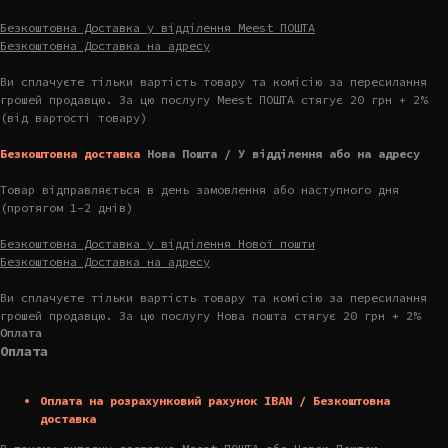
Безкоштовна Доставка у відділення Meest ПОШТА
Безкоштовна Доставка на адресу
Ви сплачуєте тільки вартість товару та комісію за пересилання
грошей продавцю. За цю послугу Meest ПОШТА стягує 20 грн + 2%
(від вартості товару)
Безкоштовна доставка
Нова Пошта / У відділення або на адресу
Товар відправляється в день замовлення або наступного дня
(протягом 1-2 днів)
Безкоштовна Доставка у відділення Нової пошти
Безкоштовна Доставка на адресу
Ви сплачуєте тільки вартість товару та комісію за пересилання
грошей продавцю. За цю послугу Нова пошта стягує 20 грн + 2%
Оплата
Оплата
Оплата на розрахунковий рахунок IBAN / Безкоштовна
доставка