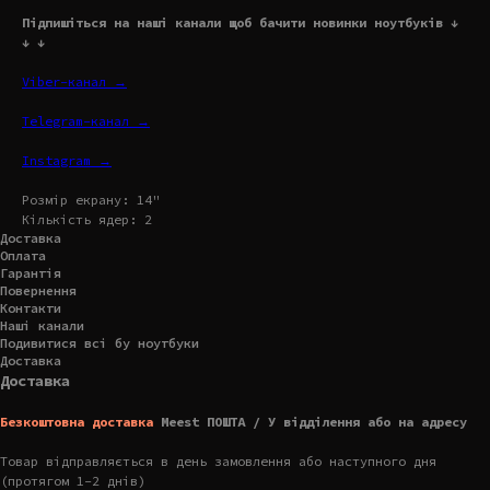
Підпишіться на наші канали щоб бачити новинки ноутбуків ↓
↓ ↓
Viber-канал →
Telegram-канал →
Instagram →
Розмір екрану: 14"
Кількість ядер: 2
Доставка
Оплата
Гарантія
Повернення
Контакти
Наші канали
Подивитися всі бу ноутбуки
Доставка
Доставка
Безкоштовна доставка
Meest ПОШТА / У відділення або на адресу
Товар відправляється в день замовлення або наступного дня
(протягом 1-2 днів)