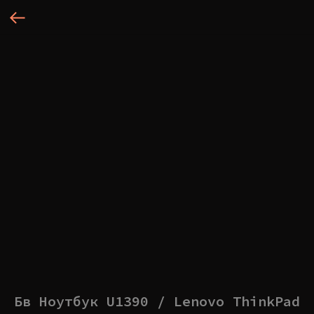
Бв Ноутбук U1390 / Lenovo ThinkPad