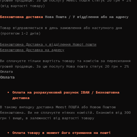
грошей продавцю. За цю послугу Meest ПОШТА стягує 20 грн + 2%
(від вартості товару)
Безкоштовна доставка
Нова Пошта / У відділення або на адресу
Товар відправляється в день замовлення або наступного дня
(протягом 1-2 днів)
Безкоштовна Доставка у відділення Нової пошти
Безкоштовна Доставка на адресу
Ви сплачуєте тільки вартість товару та комісію за пересилання
грошей продавцю. За цю послугу Нова пошта стягує 20 грн + 2%
Оплата
Оплата
Оплата на розрахунковий рахунок IBAN / Безкоштовна
доставка
В такому випадку доставка Meest ПОШТА або Новою Поштою
безкоштовна. Ви не сплачуєте ніяких комісій. Економія від 300
грн і вище, в залежності від вартості товару
Оплата товару в момент його отримання на пошті