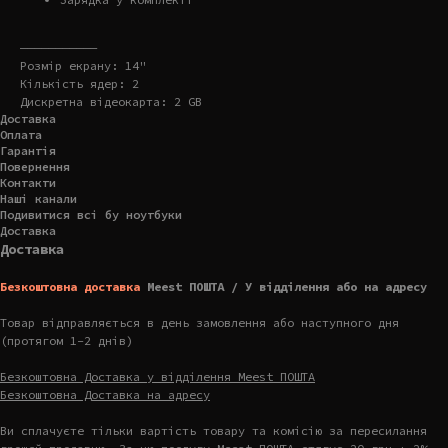
———————————
Розмір екрану: 14"
Кількість ядер: 2
Дискретна відеокарта: 2 GB
Доставка
Оплата
Гарантія
Повернення
Контакти
Наші канали
Подивитися всі бу ноутбуки
Доставка
Доставка
Безкоштовна доставка
Meest ПОШТА / У відділення або на адресу
Товар відправляється в день замовлення або наступного дня
(протягом 1-2 днів)
Безкоштовна Доставка у відділення Meest ПОШТА
Безкоштовна Доставка на адресу
Ви сплачуєте тільки вартість товару та комісію за пересилання