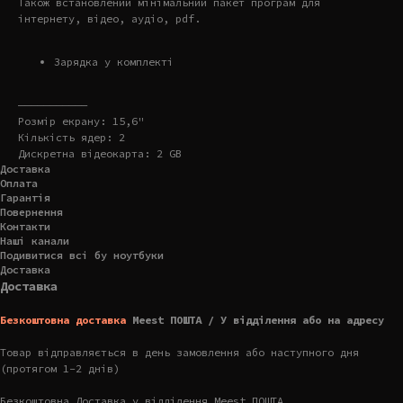
Також встановлений мінімальний пакет програм для
інтернету, відео, аудіо, pdf.
Зарядка у комплекті
———————————
Розмір екрану: 15,6"
Кількість ядер: 2
Дискретна відеокарта: 2 GB
Доставка
Оплата
Гарантія
Повернення
Контакти
Наші канали
Подивитися всі бу ноутбуки
Доставка
Доставка
Безкоштовна доставка
Meest ПОШТА / У відділення або на адресу
Товар відправляється в день замовлення або наступного дня
(протягом 1-2 днів)
Безкоштовна Доставка у відділення Meest ПОШТА