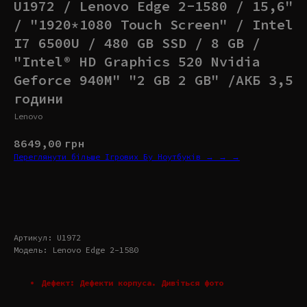
U1972 / Lenovo Edge 2-1580 / 15,6"
/ "1920*1080 Touch Screen" / Intel
I7 6500U / 480 GB SSD / 8 GB /
"Intel® HD Graphics 520 Nvidia
Geforce 940M" "2 GB 2 GB" /АКБ 3,5
години
Lenovo
8649,00
грн
Переглянути більше Ігрових Бу Ноутбуків → → →
Купити
Артикул: U1972
Модель: Lenovo Edge 2-1580
Дефект: Дефекти корпуса. Дивіться фото