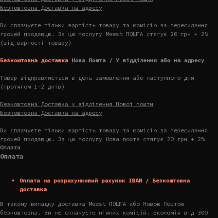
Безкоштовна Доставка на адресу
Ви сплачуєте тільки вартість товару та комісію за пересилання
грошей продавцю. За цю послугу Meest ПОШТА стягує 20 грн + 2%
(від вартості товару)
Безкоштовна доставка
Нова Пошта / У відділення або на адресу
Товар відправляється в день замовлення або наступного дня
(протягом 1-2 днів)
Безкоштовна Доставка у відділення Нової пошти
Безкоштовна Доставка на адресу
Ви сплачуєте тільки вартість товару та комісію за пересилання
грошей продавцю. За цю послугу Нова пошта стягує 20 грн + 2%
Оплата
Оплата
Оплата на розрахунковий рахунок IBAN / Безкоштовна
доставка
В такому випадку доставка Meest ПОШТА або Новою Поштою
безкоштовна. Ви не сплачуєте ніяких комісій. Економія від 300