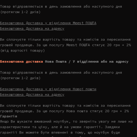
Товар відправляється в день замовлення або наступного дня
(протягом 1-2 днів)
Безкоштовна Доставка у відділення Meest ПОШТА
Безкоштовна Доставка на адресу
Ви сплачуєте тільки вартість товару та комісію за пересилання
грошей продавцю. За цю послугу Meest ПОШТА стягує 20 грн + 2%
(від вартості товару)
Безкоштовна доставка
Нова Пошта / У відділення або на адресу
Товар відправляється в день замовлення або наступного дня
(протягом 1-2 днів)
Безкоштовна Доставка у відділення Нової пошти
Безкоштовна Доставка на адресу
Ви сплачуєте тільки вартість товару та комісію за пересилання
грошей продавцю. За цю послугу Нова пошта стягує 20 грн + 2%
Гарантія
Якщо Ви шукаєте вживаний ноутбук, то зверніть увагу не лише на
характеристики та ціну, але й на умови гарантії. Завдяки
гарантії Ви можете бути впевнені в тому, що ноутбук буде