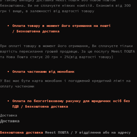
безкоштовна. Ви не сплачуєте ніяких комісій. Економія від 300
грн і вище, в залежності від вартості товару
Оплата товару в момент його отримання на пошті
/ Безкоштовна доставка
При оплаті товару в момент його отримання, Ви сплачуєте тільки
вартість пересилання грошей продавцю. За цю послугу Meest ПОШТА
та Нова Пошта стягує 20 грн + 2%(від вартості товару)
Оплата частинами від монобанк
У Вас має бути карта монобанк і погоджений кредитний ліміт на
оплату частинами
Оплата по безготівковому рахунку для юридичних осіб без
ПДВ / Безкоштовна доставка
Доставка
Доставка
Безкоштовна доставка
Meest ПОШТА / У відділення або на адресу