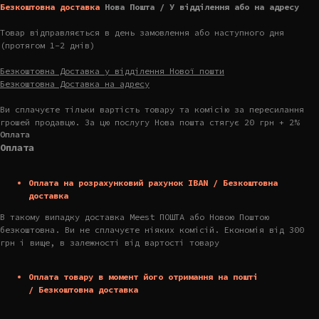
Безкоштовна доставка
Нова Пошта / У відділення або на адресу
Товар відправляється в день замовлення або наступного дня
(протягом 1-2 днів)
Безкоштовна Доставка у відділення Нової пошти
Безкоштовна Доставка на адресу
Ви сплачуєте тільки вартість товару та комісію за пересилання
грошей продавцю. За цю послугу Нова пошта стягує 20 грн + 2%
Оплата
Оплата
Оплата на розрахунковий рахунок IBAN / Безкоштовна
доставка
В такому випадку доставка Meest ПОШТА або Новою Поштою
безкоштовна. Ви не сплачуєте ніяких комісій. Економія від 300
грн і вище, в залежності від вартості товару
Оплата товару в момент його отримання на пошті
/ Безкоштовна доставка