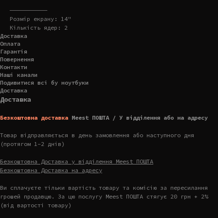
———————————
Розмір екрану: 14"
Кількість ядер: 2
Доставка
Оплата
Гарантія
Повернення
Контакти
Наші канали
Подивитися всі бу ноутбуки
Доставка
Доставка
Безкоштовна доставка
Meest ПОШТА / У відділення або на адресу
Товар відправляється в день замовлення або наступного дня
(протягом 1-2 днів)
Безкоштовна Доставка у відділення Meest ПОШТА
Безкоштовна Доставка на адресу
Ви сплачуєте тільки вартість товару та комісію за пересилання
грошей продавцю. За цю послугу Meest ПОШТА стягує 20 грн + 2%
(від вартості товару)