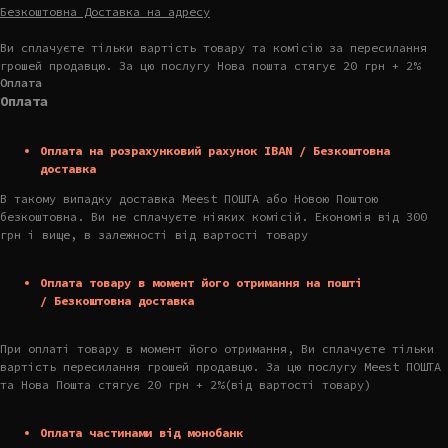
Безкоштовна Доставка на адресу
Ви сплачуєте тільки вартість товару та комісію за пересилання
грошей продавцю. За цю послугу Нова пошта стягує 20 грн + 2%
Оплата
Оплата
Оплата на розрахунковий рахунок IBAN / Безкоштовна
доставка
В такому випадку доставка Meest ПОШТА або Новою Поштою
безкоштовна. Ви не сплачуєте ніяких комісій. Економія від 300
грн і вище, в залежності від вартості товару
Оплата товару в момент його отримання на пошті
/ Безкоштовна доставка
При оплаті товару в момент його отримання, Ви сплачуєте тільки
вартість пересилання грошей продавцю. За цю послугу Meest ПОШТА
та Нова Пошта стягує 20 грн + 2%(від вартості товару)
Оплата частинами від монобанк