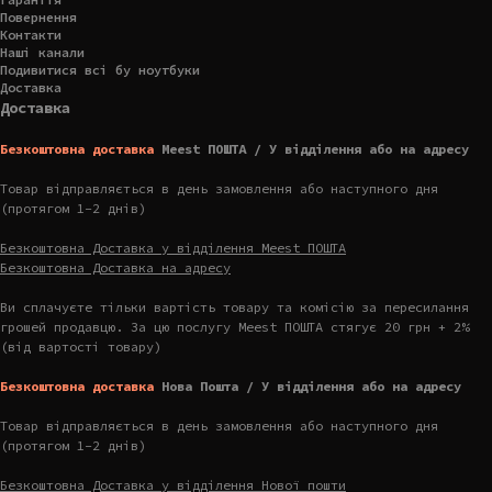
Повернення
Контакти
Наші канали
Подивитися всі бу ноутбуки
Доставка
Доставка
Безкоштовна доставка
Meest ПОШТА / У відділення або на адресу
Товар відправляється в день замовлення або наступного дня
(протягом 1-2 днів)
Безкоштовна Доставка у відділення Meest ПОШТА
Безкоштовна Доставка на адресу
Ви сплачуєте тільки вартість товару та комісію за пересилання
грошей продавцю. За цю послугу Meest ПОШТА стягує 20 грн + 2%
(від вартості товару)
Безкоштовна доставка
Нова Пошта / У відділення або на адресу
Товар відправляється в день замовлення або наступного дня
(протягом 1-2 днів)
Безкоштовна Доставка у відділення Нової пошти