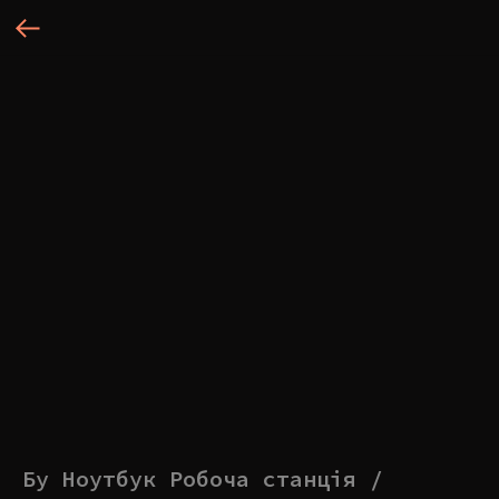
Бу Ноутбук Робоча станція /