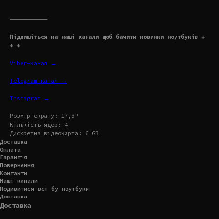
———————————
Підпишіться на наші канали щоб бачити новинки ноутбуків ↓
↓ ↓
Viber-канал →
Telegram-канал →
Instagram →
Розмір екрану: 17,3"
Кількість ядер: 4
Дискретна відеокарта: 6 GB
Доставка
Оплата
Гарантія
Повернення
Контакти
Наші канали
Подивитися всі бу ноутбуки
Доставка
Доставка