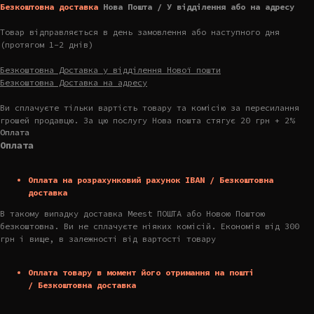
Безкоштовна доставка
Нова Пошта / У відділення або на адресу
Товар відправляється в день замовлення або наступного дня
(протягом 1-2 днів)
Безкоштовна Доставка у відділення Нової пошти
Безкоштовна Доставка на адресу
Ви сплачуєте тільки вартість товару та комісію за пересилання
грошей продавцю. За цю послугу Нова пошта стягує 20 грн + 2%
Оплата
Оплата
Оплата на розрахунковий рахунок IBAN / Безкоштовна
доставка
В такому випадку доставка Meest ПОШТА або Новою Поштою
безкоштовна. Ви не сплачуєте ніяких комісій. Економія від 300
грн і вище, в залежності від вартості товару
Оплата товару в момент його отримання на пошті
/ Безкоштовна доставка