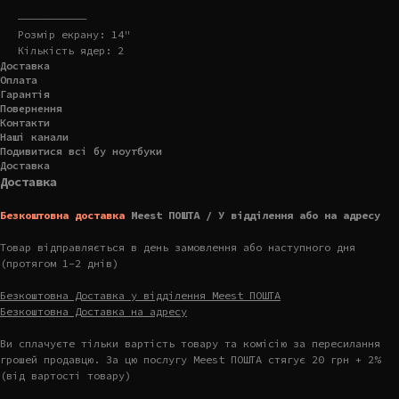
———————————
Розмір екрану: 14"
Кількість ядер: 2
Доставка
Оплата
Гарантія
Повернення
Контакти
Наші канали
Подивитися всі бу ноутбуки
Доставка
Доставка
Безкоштовна доставка
Meest ПОШТА / У відділення або на адресу
Товар відправляється в день замовлення або наступного дня
(протягом 1-2 днів)
Безкоштовна Доставка у відділення Meest ПОШТА
Безкоштовна Доставка на адресу
Ви сплачуєте тільки вартість товару та комісію за пересилання
грошей продавцю. За цю послугу Meest ПОШТА стягує 20 грн + 2%
(від вартості товару)