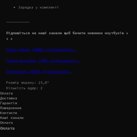
Зарядка у комплекті
———————————
Підпишіться на наші канали щоб бачити новинки ноутбуків ↓
↓ ↓
Viber-канал (6000+ підписників)→
Telegram-канал (400+ підписників)→
Instagram (3000+ підписників)→
Розмір екрану: 15,6"
Кількість ядер: 2
Оплата
Доставка
Гарантія
Повернення
Контакти
Наші канали
Оплата
Оплата