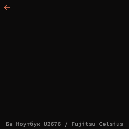
Бв Ноутбук U2676 / Fujitsu Celsius