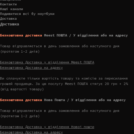
Контакти
Наші канали
Подивитися всі бу ноутбуки
Доставка
Доставка
Безкоштовна доставка
Meest ПОШТА / У відділення або на адресу
Товар відправляється в день замовлення або наступного дня
(протягом 1-2 днів)
Безкоштовна Доставка у відділення Meest ПОШТА
Безкоштовна Доставка на адресу
Ви сплачуєте тільки вартість товару та комісію за пересилання
грошей продавцю. За цю послугу Meest ПОШТА стягує 20 грн + 2%
(від вартості товару)
Безкоштовна доставка
Нова Пошта / У відділення або на адресу
Товар відправляється в день замовлення або наступного дня
(протягом 1-2 днів)
Безкоштовна Доставка у відділення Нової пошти
Безкоштовна Доставка на адресу