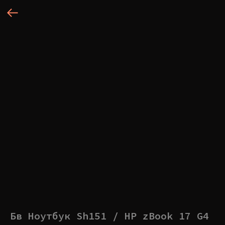
Бв Ноутбук Sh151 / HP zBook 17 G4