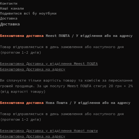
Контакти
Наші канали
Подивитися всі бу ноутбуки
Доставка
Доставка
Безкоштовна доставка
Meest ПОШТА / У відділення або на адресу
Товар відправляється в день замовлення або наступного дня
(протягом 1-2 днів)
Безкоштовна Доставка у відділення Meest ПОШТА
Безкоштовна Доставка на адресу
Ви сплачуєте тільки вартість товару та комісію за пересилання
грошей продавцю. За цю послугу Meest ПОШТА стягує 20 грн + 2%
(від вартості товару)
Безкоштовна доставка
Нова Пошта / У відділення або на адресу
Товар відправляється в день замовлення або наступного дня
(протягом 1-2 днів)
Безкоштовна Доставка у відділення Нової пошти
Безкоштовна Доставка на адресу