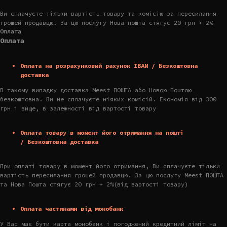
Ви сплачуєте тільки вартість товару та комісію за пересилання
грошей продавцю. За цю послугу Нова пошта стягує 20 грн + 2%
Оплата
Оплата
Оплата на розрахунковий рахунок IBAN / Безкоштовна
доставка
В такому випадку доставка Meest ПОШТА або Новою Поштою
безкоштовна. Ви не сплачуєте ніяких комісій. Економія від 300
грн і вище, в залежності від вартості товару
Оплата товару в момент його отримання на пошті
/ Безкоштовна доставка
При оплаті товару в момент його отримання, Ви сплачуєте тільки
вартість пересилання грошей продавцю. За цю послугу Meest ПОШТА
та Нова Пошта стягує 20 грн + 2%(від вартості товару)
Оплата частинами від монобанк
У Вас має бути карта монобанк і погоджений кредитний ліміт на