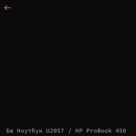
Бв Ноутбук U2057 / HP ProBook 450