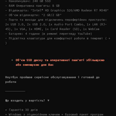
- Накопичувач: 240 GB SSD
- RAM Оперативна пам'ять: 8 GB
- Відеокарта: "Intel® HD Graphics 520/AMD Radeon R7 M340"
- Об'єм відеокарти: "2 GB/2 GB"
- Порти та виходи для підключень периферійних пристроїв:
2x USB 3.0, 2x USB 2.0, 1x Audio Port Combo, 1x LAN (RJ-
45), 1x VGA, 1x HDMI, 1x Card Reader (SD), 1x WebCam
- Батарея: 4 години (в режимі перегляду YouTube)
- Підсвітка клавіатури для комфортної роботи в темряві ( +
)
Об'єм SSD диску та оперативної пам'яті збільшуємо
або зменшуємо для Вас
Ноутбук пройшов сервісне обслуговування і готовий до
роботи
———————————
Що входить у вартість? ▼
+ Гарантія 30 днів
+ Windows з ліцензійним ключем + базовий пакет програм